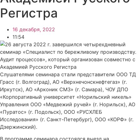
Регистра
16 декабря, 2022
11:54
Слушателями семинара стали представители ООО ТД
Грасс (г. Волгоград), АО «Верхнечонскнефтегаз» (г.
Иркутск), АО «Арконик СМЗ» (г. Самара), ЧОУ ДПО
«Корпоративный университет «Норильский никель»
Управления ООО «Медвежий ручей» (г. Норильск), АО
«Пуратос» (г. Подольск), ООО «РУСХЛЕБ
Исследования» (г. Санкт-Петербург), ООО «КОРФ» (г.
Дзержинский).
В программе семинара состоялся выезд на